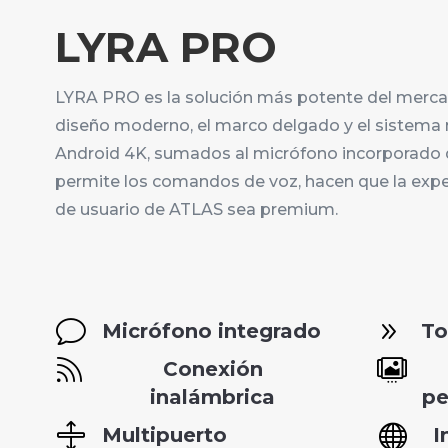
LYRA PRO
LYRA PRO es la solución más potente del merca
diseño moderno, el marco delgado y el sistema 
Android 4K, sumados al micrófono incorporado
permite los comandos de voz, hacen que la expe
de usuario de ATLAS sea premium.
v
9
Micrófono integrado
To


Conexión
inalámbrica
pe


Multipuerto
I