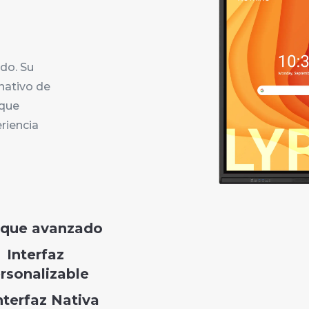
do. Su
nativo de
 que
riencia
que avanzado
Interfaz
rsonalizable
nterfaz Nativa