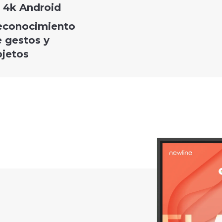
4k Android
econocimiento
 gestos y
bjetos