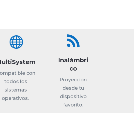


Inalámbri
ultiSystem
co
ompatible con
Proyección
todos los
desde tu
sistemas
dispositivo
operativos.
favorito.