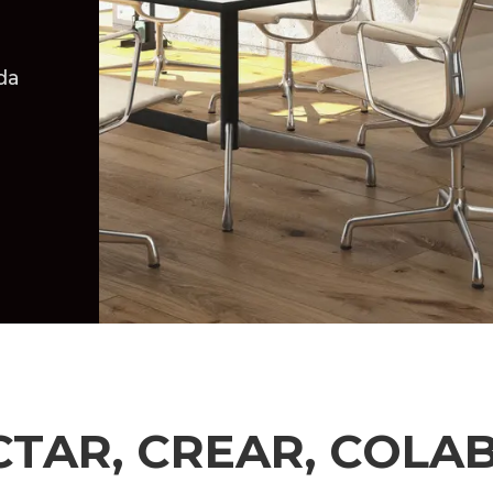
da
TAR, CREAR, COLA