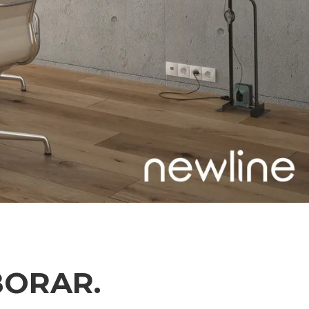
BORAR.