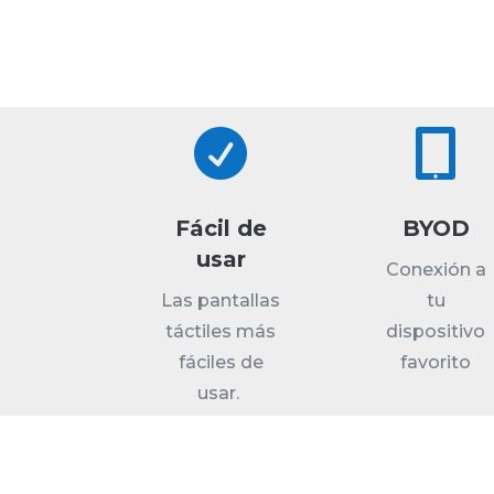


Fácil de
BYOD
usar
Conexión a
Las pantallas
tu
táctiles más
dispositivo
fáciles de
favorito
usar.